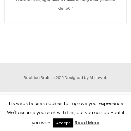
der 50!“
Beatrice Bratulic 2019
Designed by Abileweb
This website uses cookies to improve your experience.
We'll assume you're ok with this, but you can opt-out if
you wish.
Read More
Accept