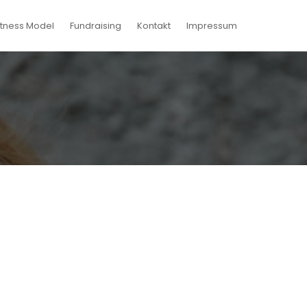
elfalt des Lebens und der Mode und würde gerne mit
itness Model
Fundraising
Kontakt
Impressum